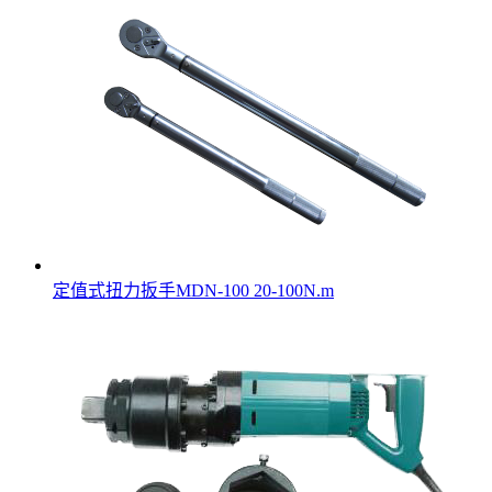
定值式扭力扳手MDN-100 20-100N.m