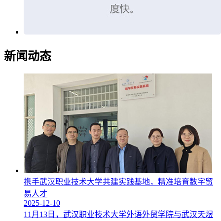
新闻动态
携手武汉职业技术大学共建实践基地，精准培育数字贸
易人才
2025-12-10
11月13日，武汉职业技术大学外语外贸学院与武汉天煜