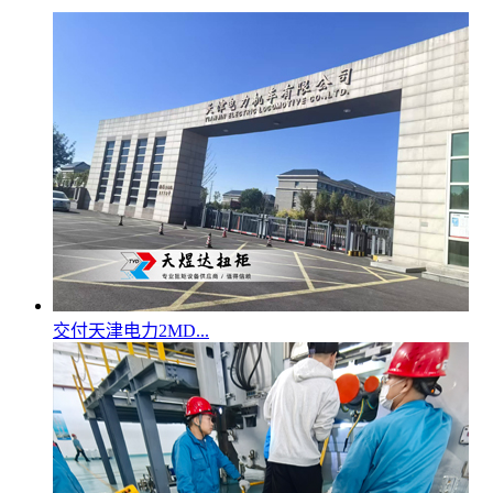
交付天津电力2MD...