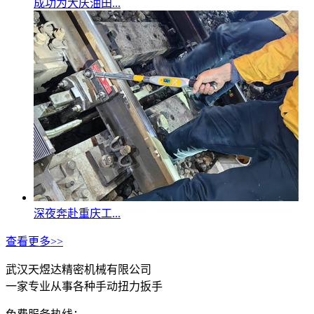
成功为大庆油田...
深夜奔赴重庆工...
查看更多>>
武汉天煜达精密机械有限公司
一家专业从事各种手动扭力扳手