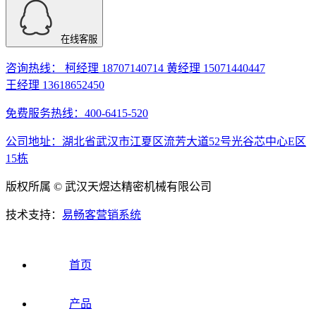
在线客服
咨询热线： 柯经理 18707140714 黄经理 15071440447
王经理 13618652450
免费服务热线：400-6415-520
公司地址：湖北省武汉市江夏区流芳大道52号光谷芯中心E区
15栋
版权所属 © 武汉天煜达精密机械有限公司
技术支持：
易畅客营销系统
首页
产品