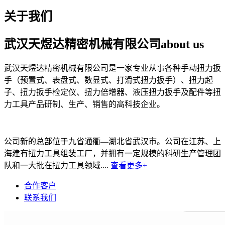
关于我们
武汉天煜达精密机械有限公司
about us
武汉天煜达精密机械有限公司是一家专业从事各种手动扭力扳
手（预置式、表盘式、数显式、打滑式扭力扳手）、扭力起
子、扭力扳手检定仪、扭力倍增器、液压扭力扳手及配件等扭
力工具产品研制、生产、销售的高科技企业。
公司新的总部位于九省通衢—湖北省武汉市。公司在江苏、上
海建有扭力工具组装工厂，并拥有一定规模的科研生产管理团
队和一大批在扭力工具领域....
查看更多+
合作客户
联系我们