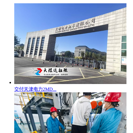
交付天津电力2MD...