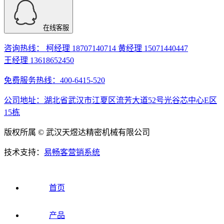
在线客服
咨询热线： 柯经理 18707140714 黄经理 15071440447
王经理 13618652450
免费服务热线：400-6415-520
公司地址：湖北省武汉市江夏区流芳大道52号光谷芯中心E区
15栋
版权所属 © 武汉天煜达精密机械有限公司
技术支持：
易畅客营销系统
首页
产品