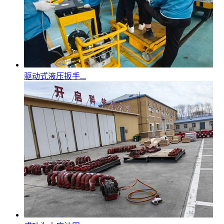
驱动式液压扳手...