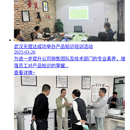
武汉天煜达成功举办产品知识培训活动
2025-03-26
为进一步提升公司销售团队及技术部门的专业素养，增
强员工对产品知识的掌握...
查看详情+