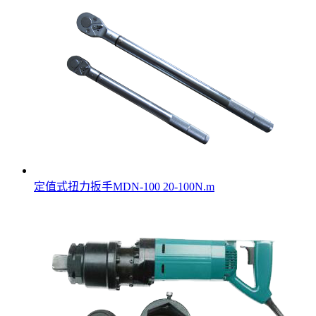
定值式扭力扳手MDN-100 20-100N.m