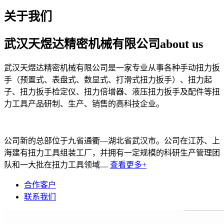
关于我们
武汉天煜达精密机械有限公司
about us
武汉天煜达精密机械有限公司是一家专业从事各种手动扭力扳
手（预置式、表盘式、数显式、打滑式扭力扳手）、扭力起
子、扭力扳手检定仪、扭力倍增器、液压扭力扳手及配件等扭
力工具产品研制、生产、销售的高科技企业。
公司新的总部位于九省通衢—湖北省武汉市。公司在江苏、上
海建有扭力工具组装工厂，并拥有一定规模的科研生产管理团
队和一大批在扭力工具领域....
查看更多+
合作客户
联系我们