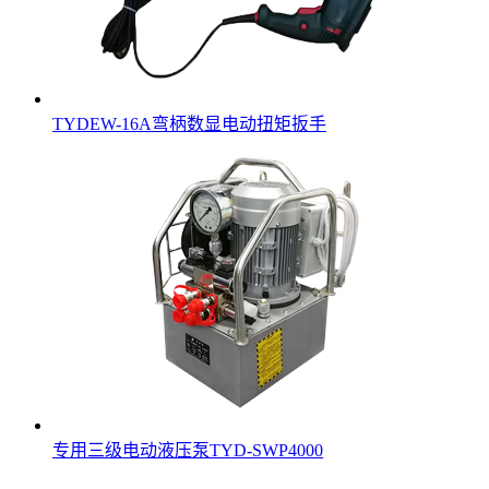
TYDEW-16A弯柄数显电动扭矩扳手
专用三级电动液压泵TYD-SWP4000