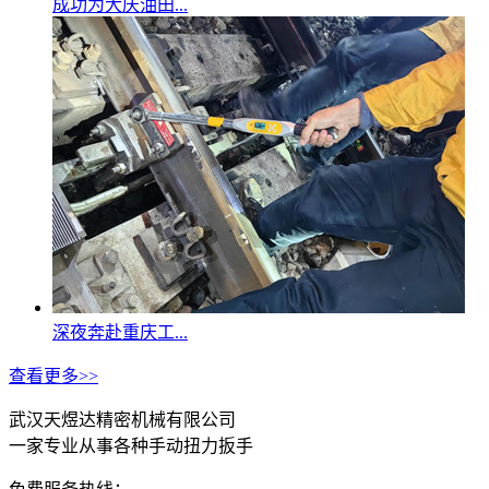
成功为大庆油田...
深夜奔赴重庆工...
查看更多>>
武汉天煜达精密机械有限公司
一家专业从事各种手动扭力扳手