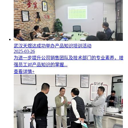
武汉天煜达成功举办产品知识培训活动
2025-03-26
为进一步提升公司销售团队及技术部门的专业素养，增
强员工对产品知识的掌握...
查看详情+