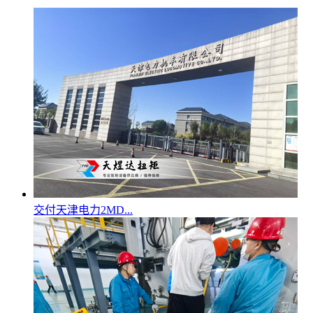
交付天津电力2MD...