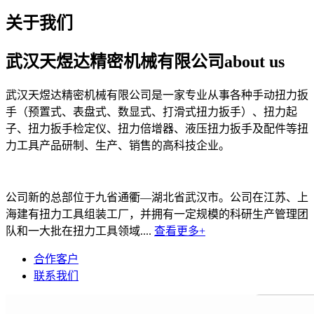
关于我们
武汉天煜达精密机械有限公司
about us
武汉天煜达精密机械有限公司是一家专业从事各种手动扭力扳
手（预置式、表盘式、数显式、打滑式扭力扳手）、扭力起
子、扭力扳手检定仪、扭力倍增器、液压扭力扳手及配件等扭
力工具产品研制、生产、销售的高科技企业。
公司新的总部位于九省通衢—湖北省武汉市。公司在江苏、上
海建有扭力工具组装工厂，并拥有一定规模的科研生产管理团
队和一大批在扭力工具领域....
查看更多+
合作客户
联系我们