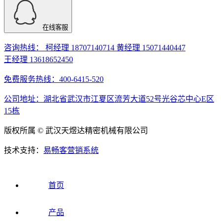
在线客服
咨询热线： 柯经理 18707140714 黄经理 15071440447
王经理 13618652450
免费服务热线：400-6415-520
公司地址：湖北省武汉市江夏区流芳大道52号光谷芯中心E区
15栋
版权所属 © 武汉天煜达精密机械有限公司
技术支持：
易畅客营销系统
首页
产品