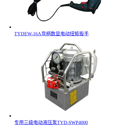
TYDEW-16A弯柄数显电动扭矩扳手
专用三级电动液压泵TYD-SWP4000