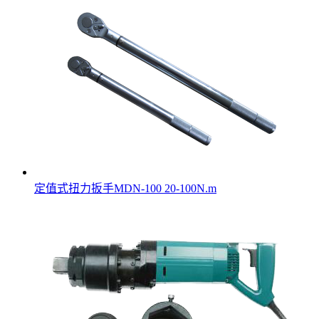
定值式扭力扳手MDN-100 20-100N.m