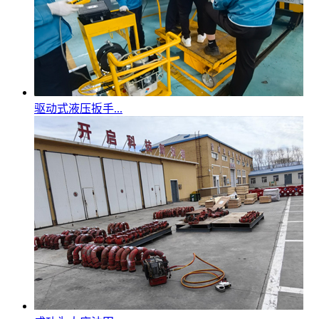
驱动式液压扳手...