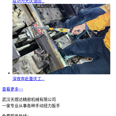
成功为大庆油田...
深夜奔赴重庆工...
查看更多>>
武汉天煜达精密机械有限公司
一家专业从事各种手动扭力扳手