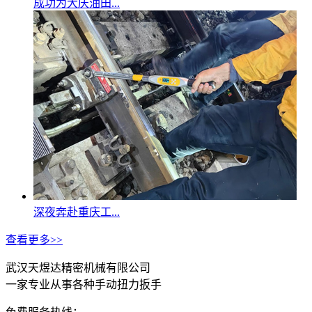
成功为大庆油田...
深夜奔赴重庆工...
查看更多>>
武汉天煜达精密机械有限公司
一家专业从事各种手动扭力扳手