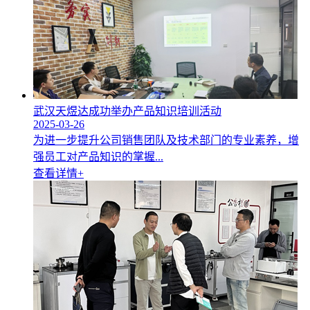
武汉天煜达成功举办产品知识培训活动
2025-03-26
为进一步提升公司销售团队及技术部门的专业素养，增
强员工对产品知识的掌握...
查看详情+