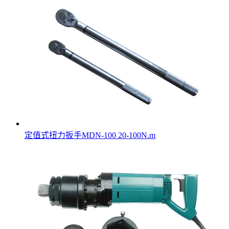
定值式扭力扳手MDN-100 20-100N.m