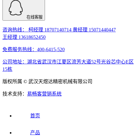
在线客服
咨询热线： 柯经理 18707140714 黄经理 15071440447
王经理 13618652450
免费服务热线：400-6415-520
公司地址：湖北省武汉市江夏区流芳大道52号光谷芯中心E区
15栋
版权所属 © 武汉天煜达精密机械有限公司
技术支持：
易畅客营销系统
首页
产品