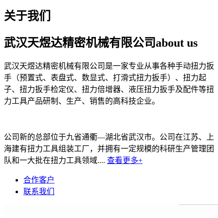
关于我们
武汉天煜达精密机械有限公司
about us
武汉天煜达精密机械有限公司是一家专业从事各种手动扭力扳
手（预置式、表盘式、数显式、打滑式扭力扳手）、扭力起
子、扭力扳手检定仪、扭力倍增器、液压扭力扳手及配件等扭
力工具产品研制、生产、销售的高科技企业。
公司新的总部位于九省通衢—湖北省武汉市。公司在江苏、上
海建有扭力工具组装工厂，并拥有一定规模的科研生产管理团
队和一大批在扭力工具领域....
查看更多+
合作客户
联系我们