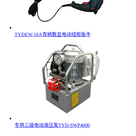
TYDEW-16A弯柄数显电动扭矩扳手
专用三级电动液压泵TYD-SWP4000