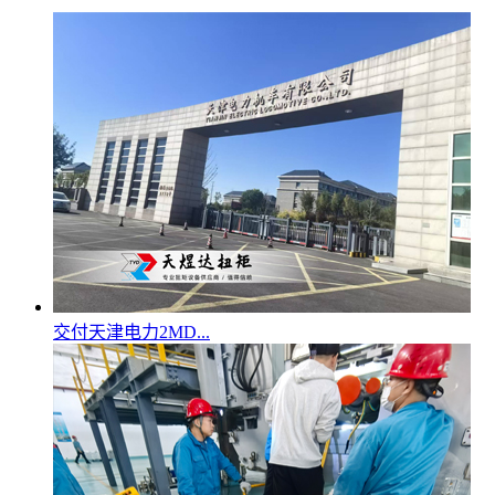
交付天津电力2MD...