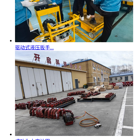
驱动式液压扳手...