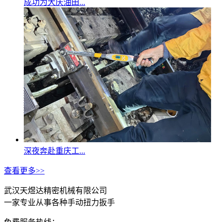
成功为大庆油田...
深夜奔赴重庆工...
查看更多>>
武汉天煜达精密机械有限公司
一家专业从事各种手动扭力扳手