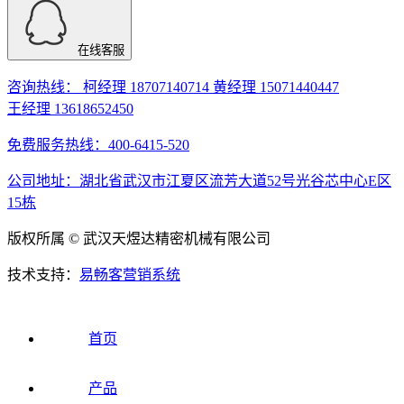
在线客服
咨询热线： 柯经理 18707140714 黄经理 15071440447
王经理 13618652450
免费服务热线：400-6415-520
公司地址：湖北省武汉市江夏区流芳大道52号光谷芯中心E区
15栋
版权所属 © 武汉天煜达精密机械有限公司
技术支持：
易畅客营销系统
首页
产品