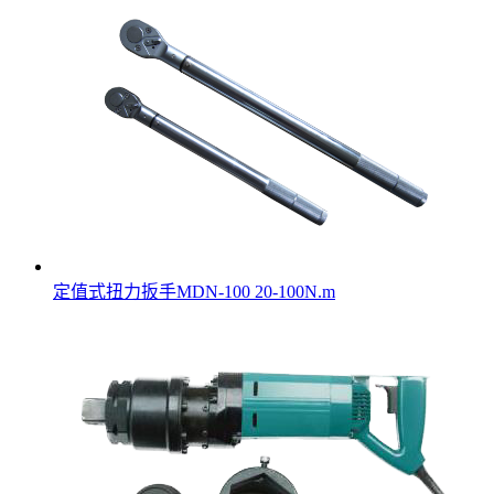
定值式扭力扳手MDN-100 20-100N.m