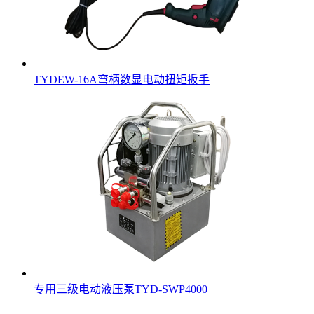
TYDEW-16A弯柄数显电动扭矩扳手
专用三级电动液压泵TYD-SWP4000