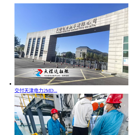
交付天津电力2MD...