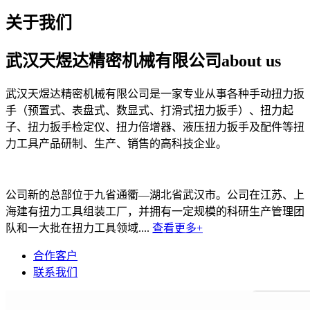
关于我们
武汉天煜达精密机械有限公司
about us
武汉天煜达精密机械有限公司是一家专业从事各种手动扭力扳
手（预置式、表盘式、数显式、打滑式扭力扳手）、扭力起
子、扭力扳手检定仪、扭力倍增器、液压扭力扳手及配件等扭
力工具产品研制、生产、销售的高科技企业。
公司新的总部位于九省通衢—湖北省武汉市。公司在江苏、上
海建有扭力工具组装工厂，并拥有一定规模的科研生产管理团
队和一大批在扭力工具领域....
查看更多+
合作客户
联系我们