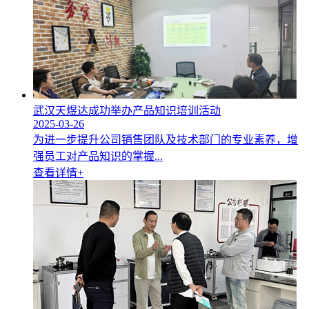
武汉天煜达成功举办产品知识培训活动
2025-03-26
为进一步提升公司销售团队及技术部门的专业素养，增
强员工对产品知识的掌握...
查看详情+