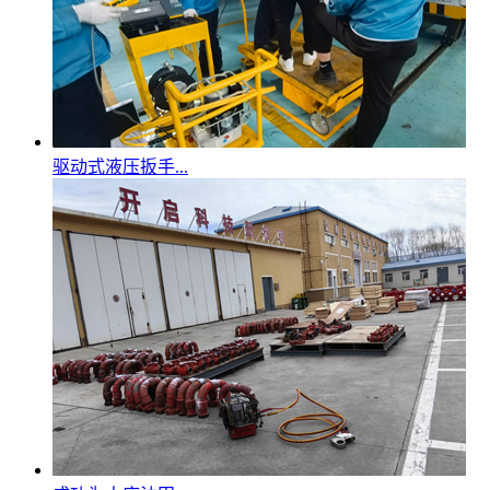
驱动式液压扳手...