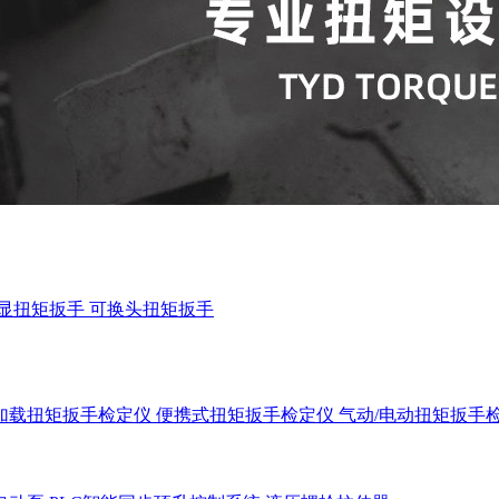
显扭矩扳手
可换头扭矩扳手
加载扭矩扳手检定仪
便携式扭矩扳手检定仪
气动/电动扭矩扳手