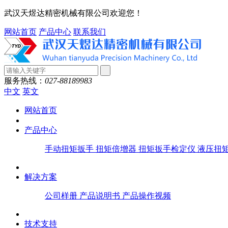
武汉天煜达精密机械有限公司欢迎您！
网站首页
产品中心
联系我们
服务热线：
027-88189983
中文
英文
网站首页
产品中心
手动扭矩扳手
扭矩倍增器
扭矩扳手检定仪
液压扭
解决方案
公司样册
产品说明书
产品操作视频
技术支持