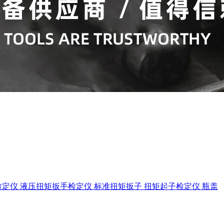
检定仪
液压扭矩扳手检定仪
标准扭矩扳子
扭矩起子检定仪
瓶盖