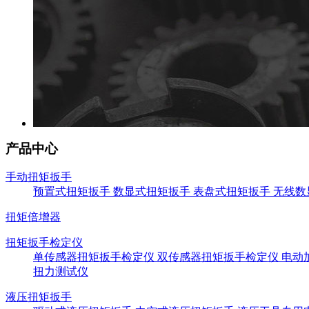
产品中心
手动扭矩扳手
预置式扭矩扳手
数显式扭矩扳手
表盘式扭矩扳手
无线数
扭矩倍增器
扭矩扳手检定仪
单传感器扭矩扳手检定仪
双传感器扭矩扳手检定仪
电动
扭力测试仪
液压扭矩扳手