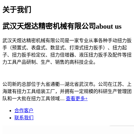
关于我们
武汉天煜达精密机械有限公司
about us
武汉天煜达精密机械有限公司是一家专业从事各种手动扭力扳
手（预置式、表盘式、数显式、打滑式扭力扳手）、扭力起
子、扭力扳手检定仪、扭力倍增器、液压扭力扳手及配件等扭
力工具产品研制、生产、销售的高科技企业。
公司新的总部位于九省通衢—湖北省武汉市。公司在江苏、上
海建有扭力工具组装工厂，并拥有一定规模的科研生产管理团
队和一大批在扭力工具领域....
查看更多+
合作客户
联系我们