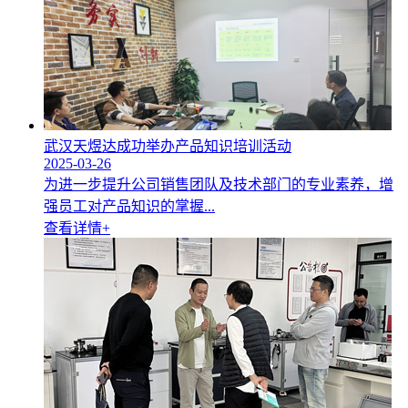
武汉天煜达成功举办产品知识培训活动
2025-03-26
为进一步提升公司销售团队及技术部门的专业素养，增
强员工对产品知识的掌握...
查看详情+