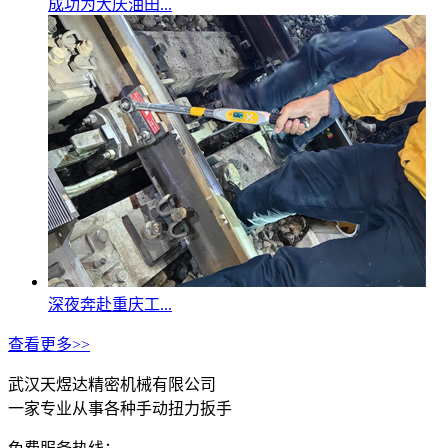
成功为大庆油田...
深夜奔赴重庆工...
查看更多>>
武汉天煜达精密机械有限公司
一家专业从事各种手动扭力扳手