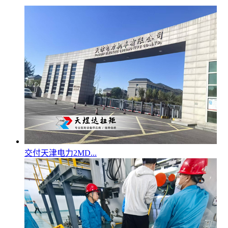
交付天津电力2MD...