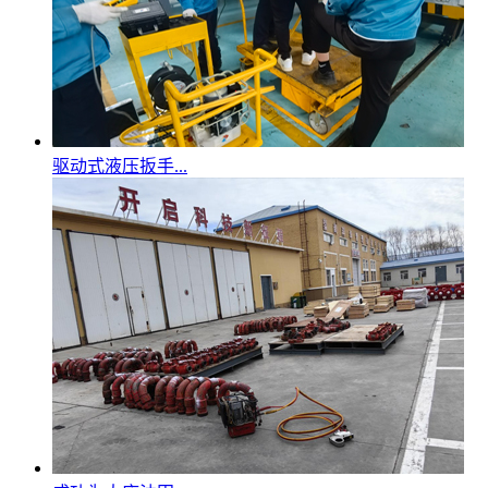
驱动式液压扳手...