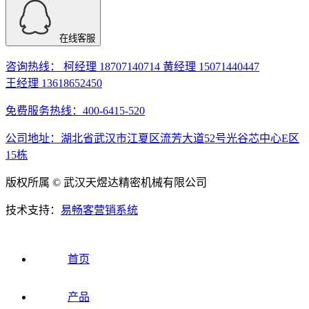
在线客服
咨询热线： 柯经理 18707140714 黄经理 15071440447
王经理 13618652450
免费服务热线：400-6415-520
公司地址：湖北省武汉市江夏区流芳大道52号光谷芯中心E区
15栋
版权所属 © 武汉天煜达精密机械有限公司
技术支持：
易畅客营销系统
首页
产品