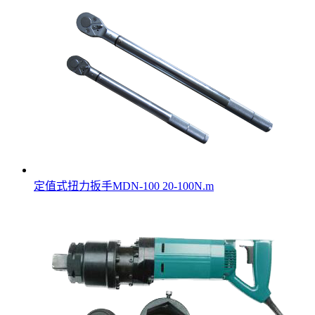
定值式扭力扳手MDN-100 20-100N.m