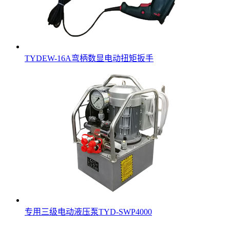
TYDEW-16A弯柄数显电动扭矩扳手
专用三级电动液压泵TYD-SWP4000