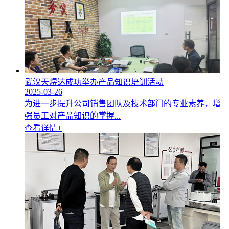
武汉天煜达成功举办产品知识培训活动
2025-03-26
为进一步提升公司销售团队及技术部门的专业素养，增
强员工对产品知识的掌握...
查看详情+