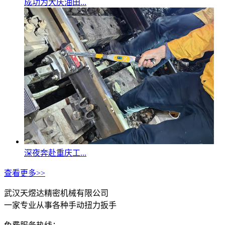
成功为大庆油田...
深夜奔赴重庆工...
查看更多>>
武汉天煜达精密机械有限公司
一家专业从事各种手动扭力扳手