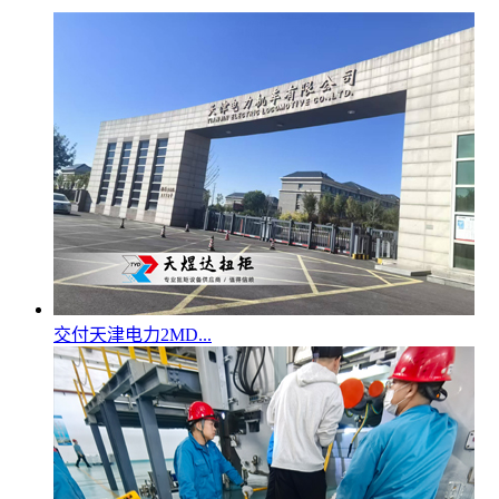
交付天津电力2MD...