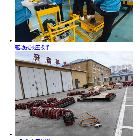
驱动式液压扳手...