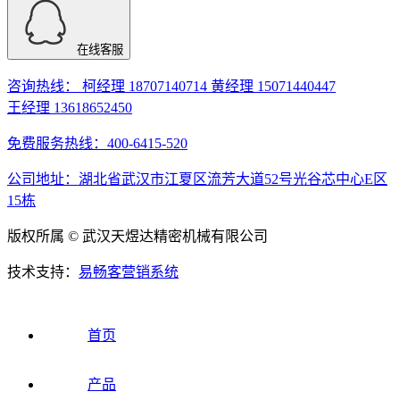
在线客服
咨询热线： 柯经理 18707140714 黄经理 15071440447
王经理 13618652450
免费服务热线：400-6415-520
公司地址：湖北省武汉市江夏区流芳大道52号光谷芯中心E区
15栋
版权所属 © 武汉天煜达精密机械有限公司
技术支持：
易畅客营销系统
首页
产品