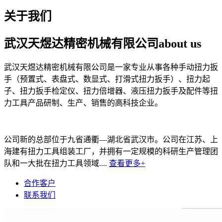
关于我们
武汉天煜达精密机械有限公司
about us
武汉天煜达精密机械有限公司是一家专业从事各种手动扭力扳
手（预置式、表盘式、数显式、打滑式扭力扳手）、扭力起
子、扭力扳手检定仪、扭力倍增器、液压扭力扳手及配件等扭
力工具产品研制、生产、销售的高科技企业。
公司新的总部位于九省通衢—湖北省武汉市。公司在江苏、上
海建有扭力工具组装工厂，并拥有一定规模的科研生产管理团
队和一大批在扭力工具领域....
查看更多+
合作客户
联系我们