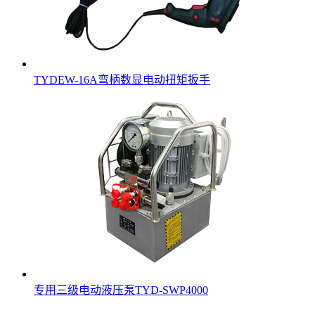
TYDEW-16A弯柄数显电动扭矩扳手
专用三级电动液压泵TYD-SWP4000