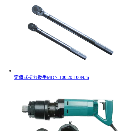
定值式扭力扳手MDN-100 20-100N.m