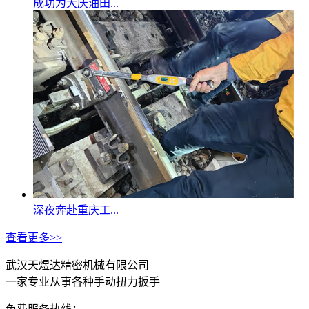
成功为大庆油田...
深夜奔赴重庆工...
查看更多>>
武汉天煜达精密机械有限公司
一家专业从事各种手动扭力扳手