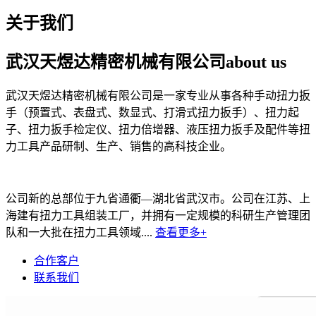
关于我们
武汉天煜达精密机械有限公司
about us
武汉天煜达精密机械有限公司是一家专业从事各种手动扭力扳
手（预置式、表盘式、数显式、打滑式扭力扳手）、扭力起
子、扭力扳手检定仪、扭力倍增器、液压扭力扳手及配件等扭
力工具产品研制、生产、销售的高科技企业。
公司新的总部位于九省通衢—湖北省武汉市。公司在江苏、上
海建有扭力工具组装工厂，并拥有一定规模的科研生产管理团
队和一大批在扭力工具领域....
查看更多+
合作客户
联系我们