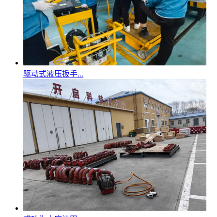
驱动式液压扳手...