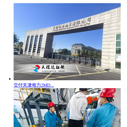
交付天津电力2MD...