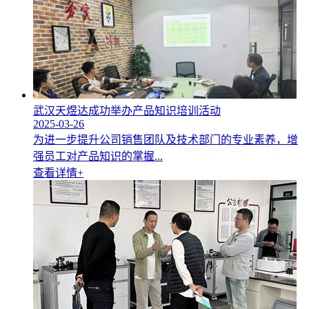
武汉天煜达成功举办产品知识培训活动
2025-03-26
为进一步提升公司销售团队及技术部门的专业素养，增
强员工对产品知识的掌握...
查看详情+