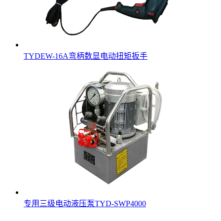
TYDEW-16A弯柄数显电动扭矩扳手
专用三级电动液压泵TYD-SWP4000