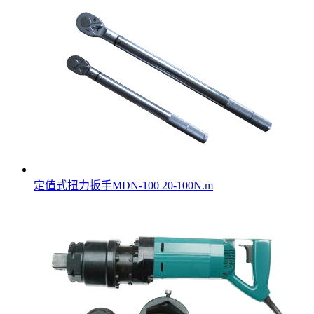
定值式扭力扳手MDN-100 20-100N.m