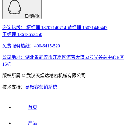
在线客服
咨询热线： 柯经理 18707140714 黄经理 15071440447
王经理 13618652450
免费服务热线：400-6415-520
公司地址：湖北省武汉市江夏区流芳大道52号光谷芯中心E区
15栋
版权所属 © 武汉天煜达精密机械有限公司
技术支持：
易畅客营销系统
首页
产品