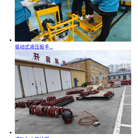
驱动式液压扳手...