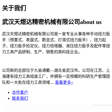
关于我们
武汉天煜达精密机械有限公司
about us
武汉天煜达精密机械有限公司是一家专业从事各种手动扭力扳
手（预置式、表盘式、数显式、打滑式扭力扳手）、扭力起
子、扭力扳手检定仪、扭力倍增器、液压扭力扳手及配件等扭
力工具产品研制、生产、销售的高科技企业。
公司新的总部位于九省通衢—湖北省武汉市。公司在江苏、上
海建有扭力工具组装工厂，并拥有一定规模的科研生产管理团
队和一大批在扭力工具领域....
查看更多+
合作客户
联系我们