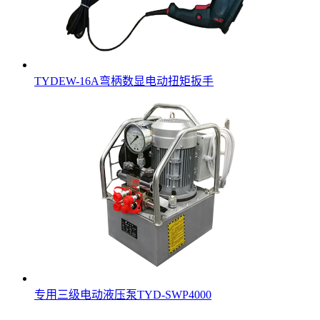
TYDEW-16A弯柄数显电动扭矩扳手
专用三级电动液压泵TYD-SWP4000