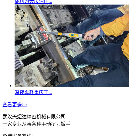
成功为大庆油田...
深夜奔赴重庆工...
查看更多>>
武汉天煜达精密机械有限公司
一家专业从事各种手动扭力扳手