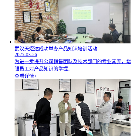
武汉天煜达成功举办产品知识培训活动
2025-03-26
为进一步提升公司销售团队及技术部门的专业素养，增
强员工对产品知识的掌握...
查看详情+