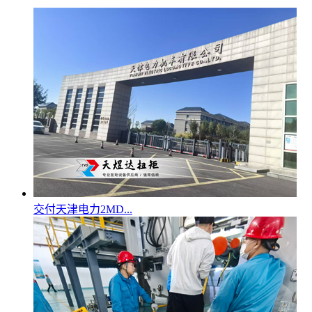
交付天津电力2MD...