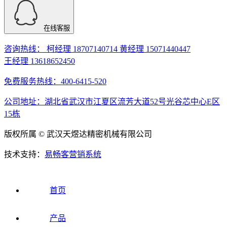
在线客服
咨询热线： 柯经理 18707140714 黄经理 15071440447
王经理 13618652450
免费服务热线：400-6415-520
公司地址：湖北省武汉市江夏区流芳大道52号光谷芯中心E区
15栋
版权所属 © 武汉天煜达精密机械有限公司
技术支持：
易畅客营销系统
首页
产品