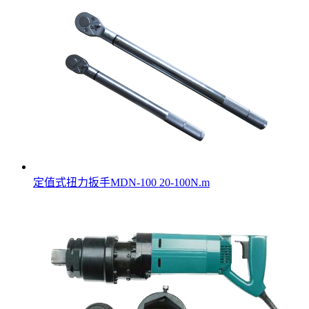
定值式扭力扳手MDN-100 20-100N.m